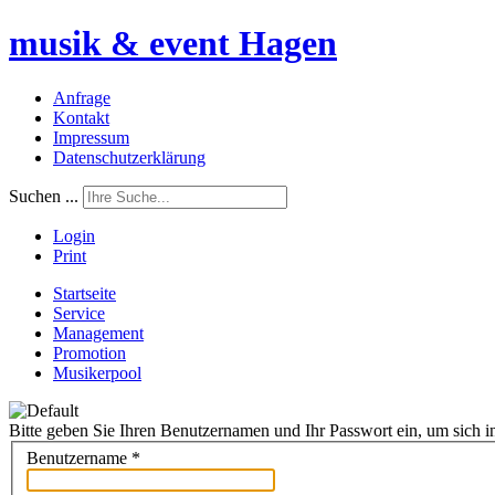
musik & event Hagen
Anfrage
Kontakt
Impressum
Datenschutzerklärung
Suchen ...
Login
Print
Startseite
Service
Management
Promotion
Musikerpool
Bitte geben Sie Ihren Benutzernamen und Ihr Passwort ein, um sich in
Benutzername
*